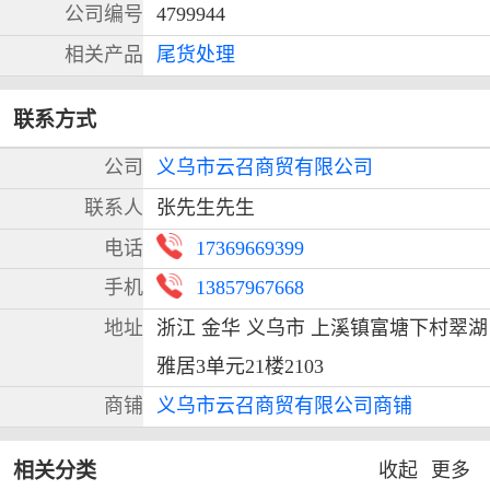
公司编号
4799944
相关产品
尾货处理
联系方式
公司
义乌市云召商贸有限公司
联系人
张先生先生
电话
17369669399
手机
13857967668
地址
浙江 金华 义乌市 上溪镇富塘下村翠湖
雅居3单元21楼2103
商铺
义乌市云召商贸有限公司商铺
相关分类
收起
更多