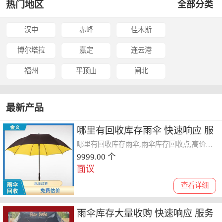
热门地区
全部分类
汉中
赤峰
佳木斯
博尔塔拉
嘉定
连云港
福州
平顶山
闸北
最新产品
哪里有回收库存雨伞 快速响应 服
务贴心
哪里有回收库存雨伞,雨伞库存回收点,高价回收雨伞库存
9999.00 个
面议
查看详细
雨伞库存大量收购 快速响应 服务