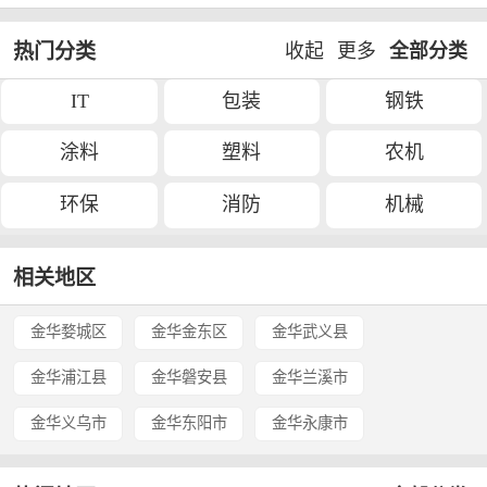
热门分类
收起
更多
全部分类
IT
包装
钢铁
涂料
塑料
农机
环保
消防
机械
相关地区
金华婺城区
金华金东区
金华武义县
金华浦江县
金华磐安县
金华兰溪市
金华义乌市
金华东阳市
金华永康市