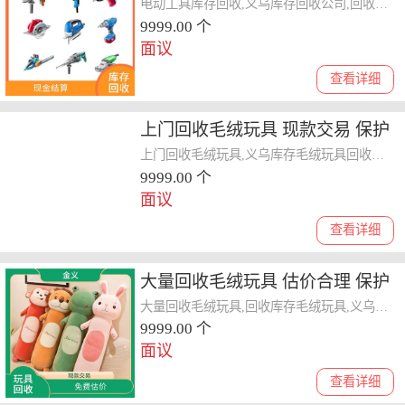
看货报价
电动工具库存回收,义乌库存回收公司,回收库存工具
9999.00 个
面议
查看详细
上门回收毛绒玩具 现款交易 保护
客户隐私
上门回收毛绒玩具,义乌库存毛绒玩具回收电话,高价回收毛绒玩具
9999.00 个
面议
查看详细
大量回收毛绒玩具 估价合理 保护
客户隐私
大量回收毛绒玩具,回收库存毛绒玩具,义乌库存毛绒玩具回收电话
9999.00 个
面议
查看详细