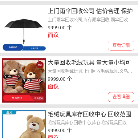
上门雨伞回收公司 估价合理 保护
客户隐私
上门雨伞回收公司,库存雨伞回收,雨伞回收库存怎么处理
9999.00 个
面议
查看详细
大量回收毛绒玩具 量大量小均可
保护客户隐私 加大使用效率
大量回收毛绒玩具,上门回收毛绒玩具,义乌毛绒玩具回收
9999.00 个
面议
查看详细
毛绒玩具库存回收中心 回收范围
广泛 回收范围广
毛绒玩具库存回收中心,库存毛绒玩具回收电话,回收库存毛绒玩具
9999.00 个