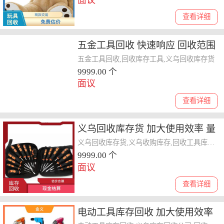
面议
查看详细
五金工具回收 快速响应 回收范围
广 回收范围广泛
五金工具回收,回收库存工具,义乌回收库存货
9999.00 个
面议
查看详细
义乌回收库存货 加大使用效率 量
大量小均可
义乌回收库存货,义乌收购库存,回收工具库存回收
9999.00 个
面议
查看详细
电动工具库存回收 加大使用效率